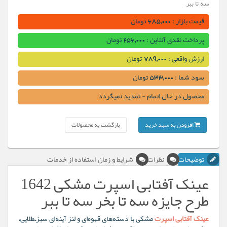
سه تا ببر
قیمت بازار : 685,000 تومان
پرداخت نقدی آنلاین : 256,000 تومان
ارزش واقعی : 789,000 تومان
سود شما : 533,000 تومان
محصول در حال اتمام - تمدید نمیگردد
افزودن به سبد خرید
بازگشت به محصولات
توضیحات
نظرات
شرایط و زمان استفاده از خدمات
عینک آفتابی اسپرت مشکی 1642
طرح جایزه سه تا بخر سه تا ببر
عینک آفتابی اسپرت
مشکی با دسته‌های قهوه‌ای و لنز آینه‌ای سبز‌ـ‌طلایی،