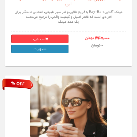
ایی
عینک آفتابی Ray-Ban با فریم طلایی و لنز سبز طبیعی، انتخابی ماندگار برای
افرادی است که ظاهر اصیل و کیفیت واقعی را ترجیح می‌دهند
یک عدد عینک
سبد خرید
347,000 تومان
0 تومان
جزئیات
% OFF