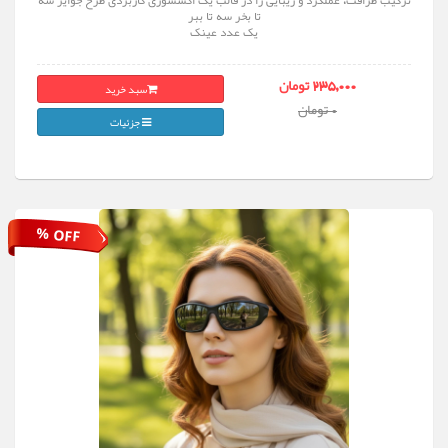
ترکیب ظرافت، عملکرد و زیبایی را در قالب یک اکسسوری کاربردی طرح جوایز سه
تا بخر سه تا ببر
یک عدد عینک
سبد خرید
235,000 تومان
0 تومان
جزئیات
% OFF