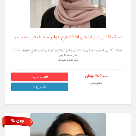
عینک آفتابی لنز آینه‌ای 1584 طرح جوایز سه تا بخر سه تا ببر
عینک آفتابی اسپرت با فریم مشکی و لنز آینه‌ای نارنجی قرمز طرح جوایز سه تا
بخر سه تا ببر
یک عدد عینک
سبد خرید
269,000 تومان
0 تومان
جزئیات
% OFF