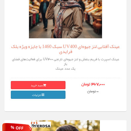
عینک آفتابی لنز جیوه‌ای UV400 سبک 1460 با جایزه ویژه بلک
فرایدی
عینک اسپرت با فریم بنفش و لنز جیوه‌ای نارنجی UV400 برای فعالیت‌های فضای
باز
یک عدد عینک
سبد خرید
367,000 تومان
0 تومان
جزئیات
% OFF