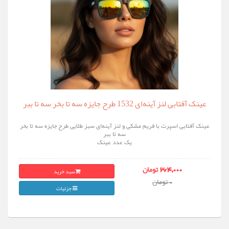
عینک آفتابی لنز آینه‌ای 1532 طرح جایزه سه تا بخر سه تا ببر
عینک آفتابی اسپرت با فریم مشکی و لنز آینه‌ای سبز طلایی طرح جایزه سه تا بخر
سه تا ببر
یک عدد عینک
سبد خرید
264,000 تومان
0 تومان
جزئیات