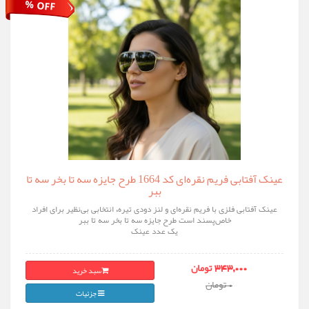
% OFF
عینک آفتابی فریم نقره‌ای کد 1664 طرح جایزه سه تا بخر سه تا
ببر
عینک آفتابی فلزی با فریم نقره‌ای و لنز دودی تیره، انتخابی بی‌نظیر برای افراد
خاص‌پسند است طرح جایزه سه تا بخر سه تا ببر
یک عدد عینک
سبد خرید
343,000 تومان
0 تومان
جزئیات