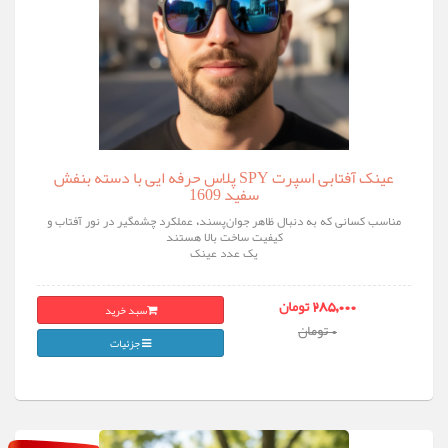
عینک آفتابی اسپرت SPY پلاس حرفه ایی با دسته بنفش
سفید 1609
مناسب کسانی که به دنبال ظاهر جوان‌پسند، عملکرد چشمگیر در نور آفتاب و
کیفیت ساخت بالا هستند
یک عدد عینک
سبد خرید
285,000 تومان
0 تومان
جزئیات