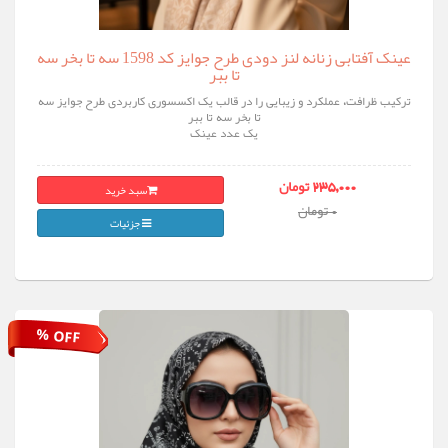
عینک آفتابی زنانه لنز دودی طرح جوایز کد 1598 سه تا بخر سه
تا ببر
ترکیب ظرافت، عملکرد و زیبایی را در قالب یک اکسسوری کاربردی طرح جوایز سه
تا بخر سه تا ببر
یک عدد عینک
سبد خرید
235,000 تومان
0 تومان
جزئیات
% OFF