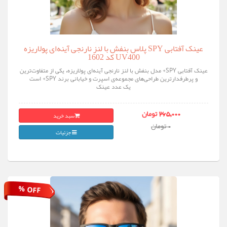
عینک آفتابی SPY پلاس بنفش با لنز نارنجی آینه‌ای پولاریزه
UV400 کد 1602
عینک آفتابی SPY+ مدل بنفش با لنز نارنجی آینه‌ای پولاریزه، یکی از متفاوت‌ترین
و پرطرفدارترین طراحی‌های مجموعه‌ی اسپرت و خیابانی برند SPY+ است
یک عدد عینک
سبد خرید
265,000 تومان
0 تومان
جزئیات
% OFF