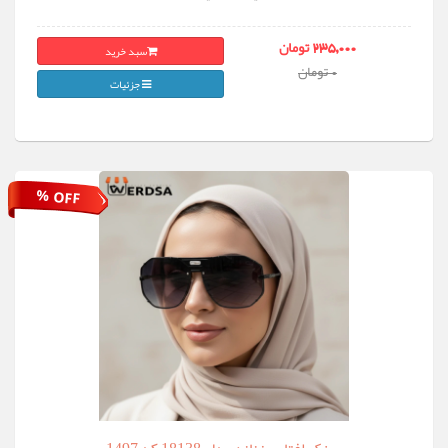
سبد خرید
235,000 تومان
0 تومان
جزئیات
% OFF