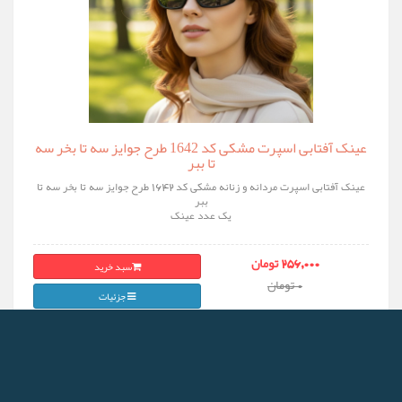
عینک آفتابی اسپرت مشکی کد 1642 طرح جوایز سه تا بخر سه
تا ببر
عینک آفتابی اسپرت مردانه و زنانه مشکی کد 1642 طرح جوایز سه تا بخر سه تا
ببر
یک عدد عینک
سبد خرید
256,000 تومان
0 تومان
جزئیات
% OFF