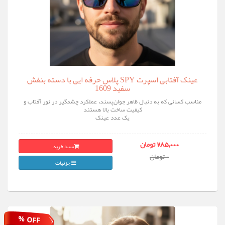
عینک آفتابی اسپرت SPY پلاس حرفه ایی با دسته بنفش
سفید 1609
مناسب کسانی که به دنبال ظاهر جوان‌پسند، عملکرد چشمگیر در نور آفتاب و
کیفیت ساخت بالا هستند
یک عدد عینک
سبد خرید
285,000 تومان
0 تومان
جزئیات
% OFF