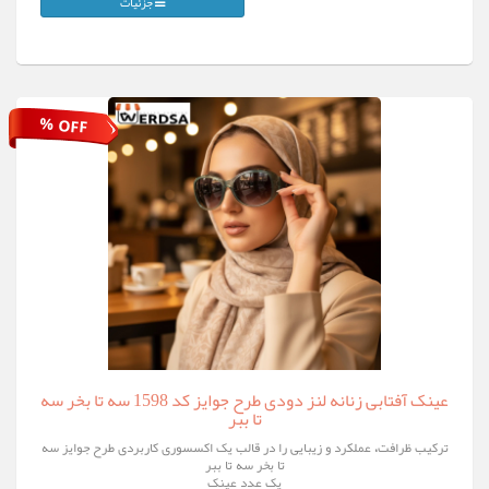
جزئیات
% OFF
عینک آفتابی زنانه لنز دودی طرح جوایز کد 1598 سه تا بخر سه
تا ببر
ترکیب ظرافت، عملکرد و زیبایی را در قالب یک اکسسوری کاربردی طرح جوایز سه
تا بخر سه تا ببر
یک عدد عینک