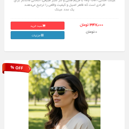
عینک آفتابی Ray-Ban با فریم طلایی و لنز سبز طبیعی، انتخابی ماندگار برای
افرادی است که ظاهر اصیل و کیفیت واقعی را ترجیح می‌دهند
یک عدد عینک
سبد خرید
347,000 تومان
0 تومان
جزئیات
% OFF