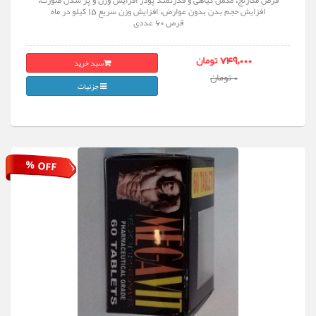
قرص مگارنج، مکمل گیاهی و قدرتمند پودر افزایش وزن و پر شدن صورت،
افزایش حجم بدن بدون عوارض، افزایش وزن سریع 15 کیلو در ماه
قرص 60 عددی
سبد خرید
749,000 تومان
0 تومان
جزئیات
% OFF