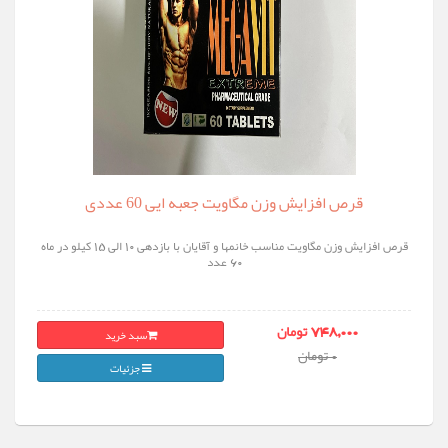
قرص افزایش وزن مگاویت جعبه ایی 60 عددی
قرص افزایش وزن مگاویت مناسب خانمها و آقایان با بازدهی 10 الی 15 کیلو در ماه
60 عدد
سبد خرید
748,000 تومان
0 تومان
جزئیات