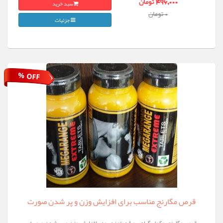
سبد خرید
496,000 تومان
0 تومان
جزئیات
% OFF
قرص مگارنج مناسب برای افزایش وزن و پر شدن صورت