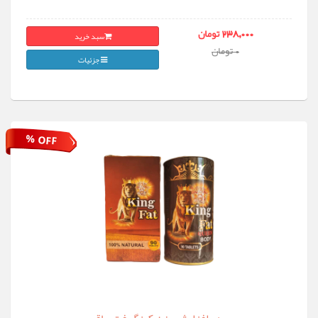
سبد خرید
238,000 تومان
0 تومان
جزئیات
% OFF