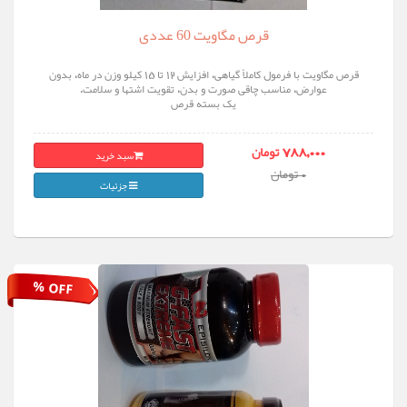
قرص مگاویت 60 عددی
قرص مگاویت با فرمول کاملاً گیاهی، افزایش ۱۲ تا ۱۵ کیلو وزن در ماه، بدون
عوارض، مناسب چاقی صورت و بدن، تقویت اشتها و سلامت.
یک بسته قرص
سبد خرید
788,000 تومان
0 تومان
جزئیات
% OFF