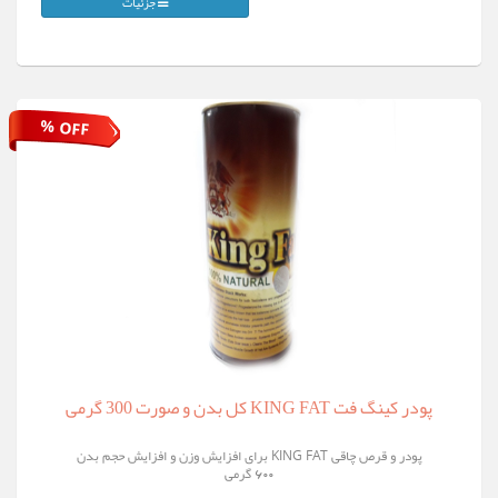
جزئیات
% OFF
پودر کینگ فت KING FAT کل بدن و صورت 300 گرمی
پودر و قرص چاقی KING FAT برای افزایش وزن و افزایش حجم بدن
600 گرمی